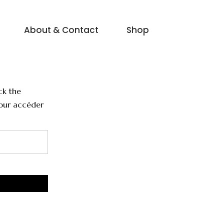
About & Contact
Shop
ck the
pour accéder