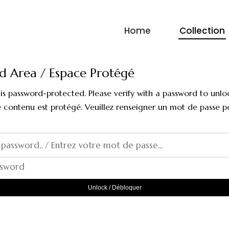
Home
Collection
d Area / Espace Protégé
 is password-protected. Please verify with a password to unlo
e contenu est protégé. Veuillez renseigner un mot de passe 
ssword
Unlock / Débloquer