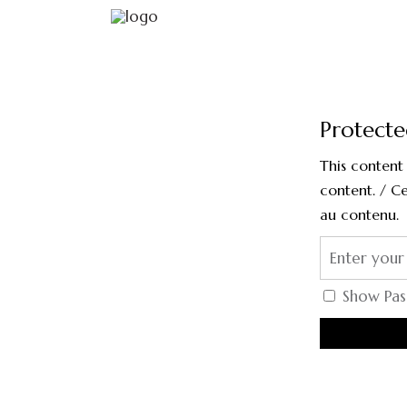
Protecte
This content
content. / C
au contenu.
Show Pa